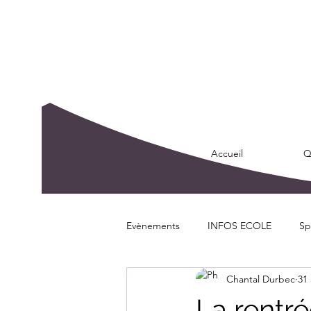
Accueil
Q
Evènements
INFOS ECOLE
Sp
Chantal Durbec
31
La rentr