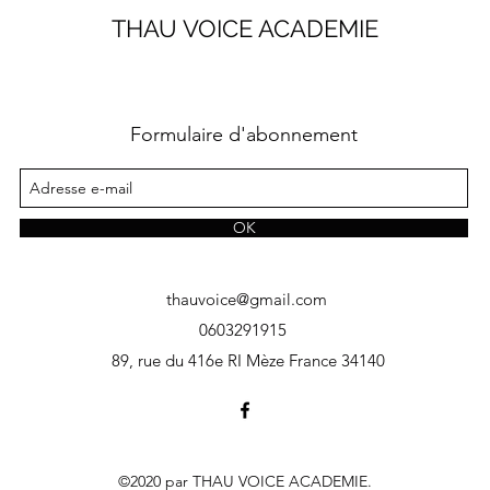
THAU VOICE ACADEMIE
Formulaire d'abonnement
OK
thauvoice@gmail.com
0603291915
89, rue du 416e RI Mèze France 34140
©2020 par THAU VOICE ACADEMIE.