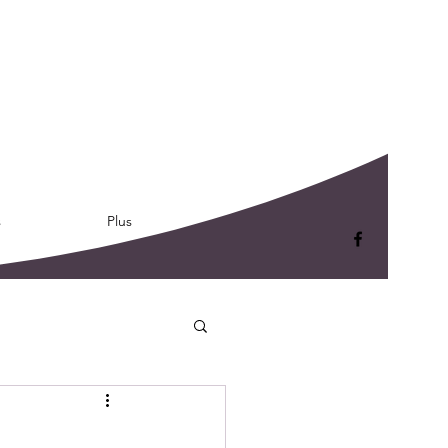
s
Plus