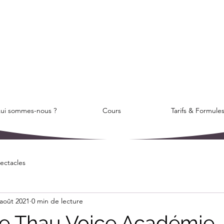
ui sommes-nous ?
Cours
Tarifs & Formule
ectacles
 août 2021
0 min de lecture
ée Thau Voice Académie