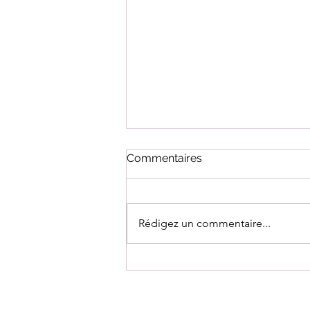
Commentaires
Rédigez un commentaire...
Journée Portes Ouvertes
THAU VOICE ACADÉMIE