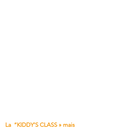
La  “KIDDY’S CLASS » mais 