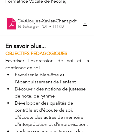
Formatrice Vocale de l’école)
CV-Aloujes-Xavier-Chant
.pdf
Télécharger PDF • 111KB
En savoir plus...
OBJECTIFS PEDAGOGIQUES
Favoriser l’expression de soi et la 
confiance en soi
Favoriser le bien-être et 
l’épanouissement de l’enfant 
Découvrir des notions de justesse 
de note, de rythme
Développer des qualités de 
contrôle et d'écoute de soi, 
d'écoute des autres de mémoire 
d'interprétation et d'improvisation.
Traduire son imagination par des 