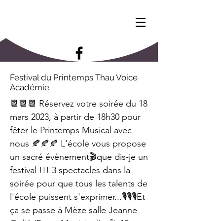
Festival du Printemps Thau Voice
Académie
📆📆📆 Réservez votre soirée du 18
mars 2023, à partir de 18h30 pour
fêter le Printemps Musical avec
nous 🍂🍂🍂 L'école vous propose
un sacré évènement🎬que dis-je un
festival !!! 3 spectacles dans la
soirée pour que tous les talents de
l'école puissent s'exprimer...🎙🎙🎙Et
ça se passe à Mèze salle Jeanne