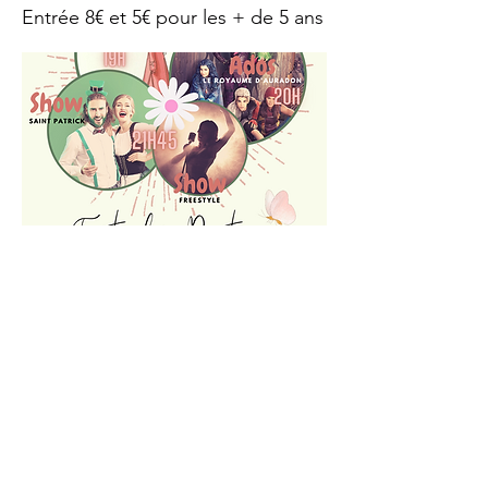
Entrée 8€ et 5€ pour les + de 5 ans
THAU VOICE ACADEMIE
Formulaire d'abonnement
OK