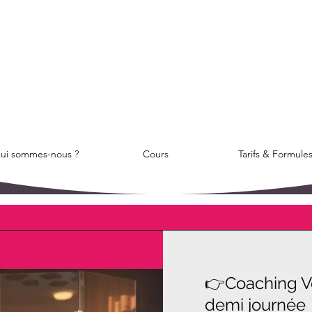
ui sommes-nous ?
Cours
Tarifs & Formule
👉Coaching Vo
demi journée