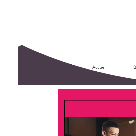
Accueil
Q