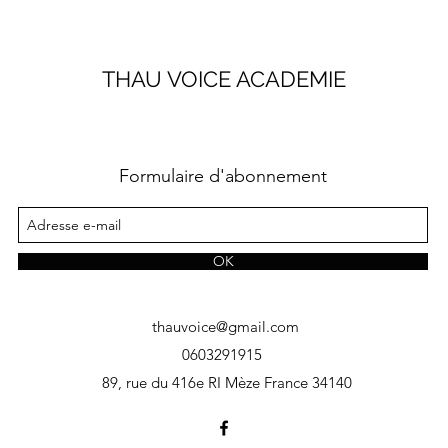
THAU VOICE ACADEMIE
Formulaire d'abonnement
OK
thauvoice@gmail.com
0603291915
89, rue du 416e RI Mèze France 34140