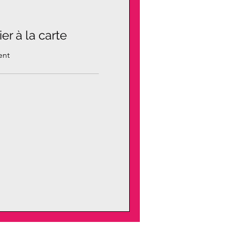
er à la carte
ent