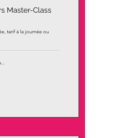
ers Master-Class
e, tarif à la journée ou
...