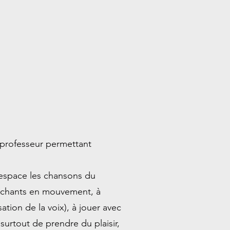
du professeur permettant
.
 espace les chansons du
s chants en mouvement, à
sation de la voix), à jouer avec
surtout de prendre du plaisir,