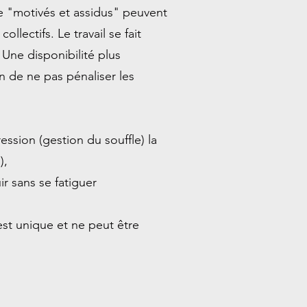
le "motivés et assidus" peuvent
ollectifs. Le travail se fait
 Une disponibilité plus
n de ne pas pénaliser les
ession (gestion du souffle) la
),
r sans se fatiguer
est unique et ne peut être