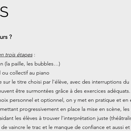
S
urs ?
n trois étapes
:
n (la paille, les bubbles…)
 ou collectif au piano
e sur le titre choisi par l'élève, avec des interruptions 
i peuvent être surmontées grâce à des exercices adéquats
oix personnel et optionnel, on y met en pratique et en
n mettant progressivement en place la mise en scène, le
idant les élèves à trouver l’interprétation juste (théâtrali
de vaincre le trac et le manque de confiance et aussi et 