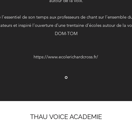
autour de la voix.
 l’essentiel de son temps aux professeurs de chant sur l'ensemble du te
teurs et inspiré l’ouverture d’une trentaine d’écoles autour de la vo
DOM-TOM​
https://www.ecolerichardcross.fr/
THAU VOICE ACADEMIE