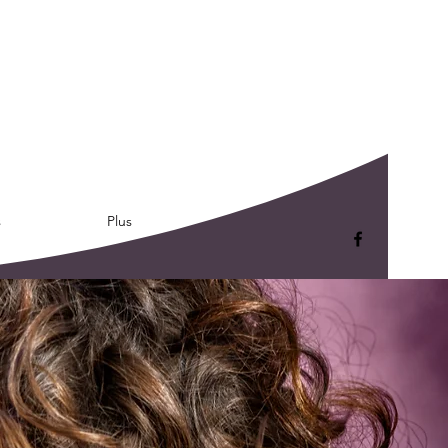
s
Plus