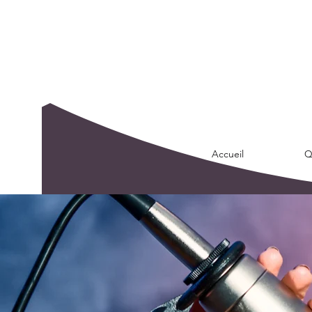
Accueil
Q