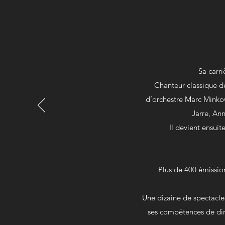
Sa carr
Chanteur classique d
d’orchestre Marc Minkow
Jarre, Ann
Il devient ensui
Plus de 400 émissio
Une dizaine de spectacl
ses compétences de dire