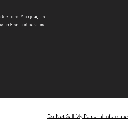
rritoire. A ce jour, il a
ix en France et dans les
Do Not Sell My Personal Informati