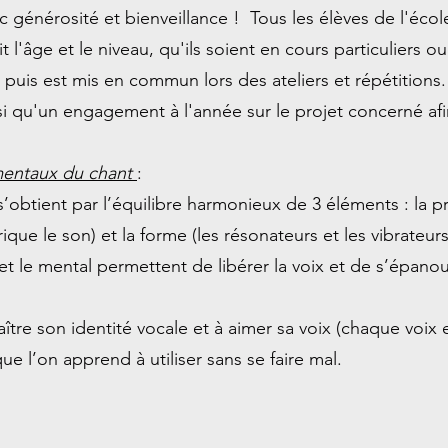
c générosité et bienveillance ! Tous les élèves de l'éco
 l'âge et le niveau, qu'ils soient en cours particuliers ou c
puis est mis en commun lors des ateliers et répétitions.
 qu'un engagement à l'année sur le projet concerné afi
amentaux du chant
:
’obtient par l’équilibre harmonieux de 3 éléments : la pr
rique le son) et la forme (les résonateurs et les vibrateurs
t le mental permettent de libérer la voix et de s’épanoui
ître son identité vocale et à aimer sa voix (chaque voix 
ue l’on apprend à utiliser sans se faire mal.