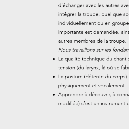
d’échanger avec les autres ave
intégrer la troupe, quel que soit
individuellement ou en groupe 
importante est demandée, ainsi
autres membres de la troupe.
Nous travaillons sur les fond
La qualité technique du chant s
tension (du larynx, là où se fab
La posture (détente du corps) e
physiquement et vocalement.
Apprendre à découvrir, à conna
modifiée) c’est un instrument q