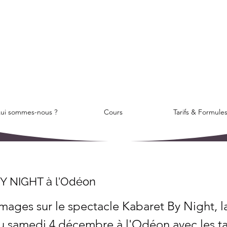
ui sommes-nous ?
Cours
Tarifs & Formule
Y NIGHT à l'Odéon
images sur le spectacle Kabaret By Night,
u samedi 4 décembre à l'Odéon avec les t