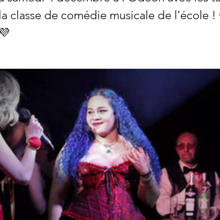
 la classe de comédie musicale de l'école !
!💜