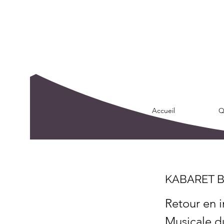
Accueil
Q
KABARET B
Retour en 
Musicale d