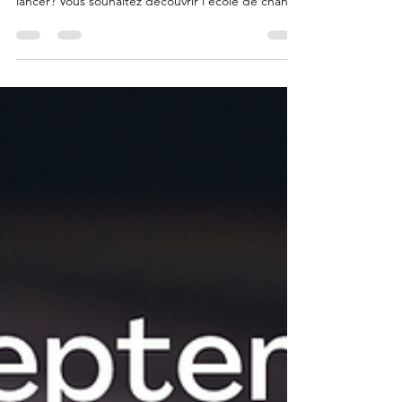
produire sur scène, mais vous n'osez pas vous
lancer? Vous souhaitez découvrir l'école de chant...