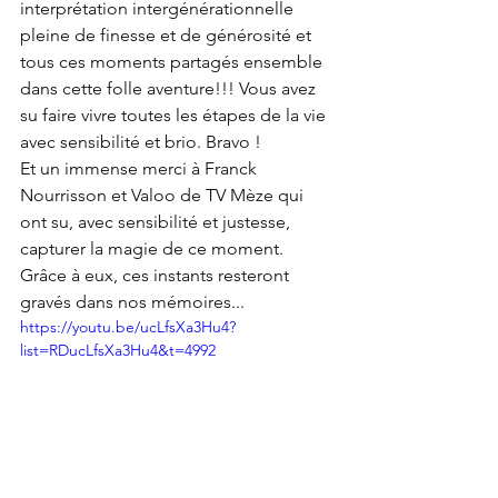
interprétation intergénérationnelle 
pleine de finesse et de générosité et 
tous ces moments partagés ensemble 
dans cette folle aventure!!! Vous avez 
su faire vivre toutes les étapes de la vie 
avec sensibilité et brio. Bravo !
Et un immense merci à Franck 
Nourrisson et Valoo de TV Mèze qui 
ont su, avec sensibilité et justesse, 
capturer la magie de ce moment. 
Grâce à eux, ces instants resteront 
gravés dans nos mémoires...
https://youtu.be/ucLfsXa3Hu4?
list=RDucLfsXa3Hu4&t=4992