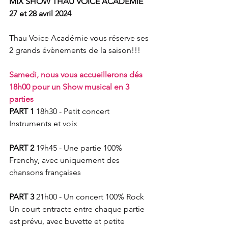
MIX SHOW THAU VOICE ACADEMIE 
27 et 28 avril 2024
Thau Voice Académie vous réserve ses 
2 grands évènements de la saison!!!
Samedi, nous vous accueillerons dés 
18h00 pour un Show musical en 3 
parties
PART 1
 18h30 - Petit concert 
Instruments et voix
PART 2
 19h45 - Une partie 100% 
Frenchy, avec uniquement des 
chansons françaises
PART 3
 21h00 - Un concert 100% Rock
Un court entracte entre chaque partie 
est prévu, avec buvette et petite 