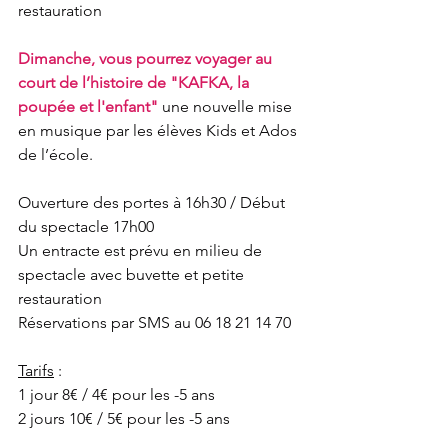
restauration
Dimanche, vous pourrez voyager au 
court de l’histoire de "KAFKA, la 
poupée et l'enfant" 
une nouvelle mise 
en musique par les élèves Kids et Ados 
de l’école.
Ouverture des portes à 16h30 / Début 
du spectacle 17h00
Un entracte est prévu en milieu de 
spectacle avec buvette et petite 
restauration
Réservations par SMS au 06 18 21 14 70
Tarifs
 : 
1 jour 8€ / 4€ pour les -5 ans
2 jours 10€ / 5€ pour les -5 ans